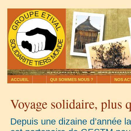
ACCUEIL
.-.-.
QUI SOMMES NOUS ?
.-.-.
NOS AC
Voyage solidaire, plus
Depuis une dizaine d’année la