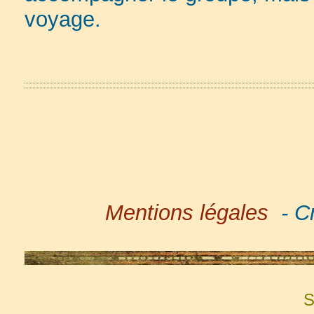
voyage.
Mentions légales
- Cr
S