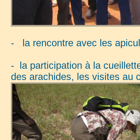
- la rencontre avec les apicult
- la participation à la cueille
des arachides, les visites au 