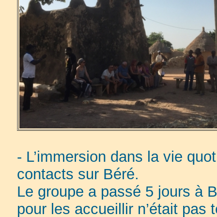
- L’immersion dans la vie quot
contacts sur Béré.
Le groupe a passé 5 jours à B
pour les accueillir n’était pas