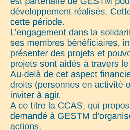
est partenaire de GESTM pour
développement réalisés. Cette 
cette période.
L’engagement dans la solidarit
ses membres bénéficiaires, i
présenter des projets et pouv
projets sont aidés à travers 
Au-delà de cet aspect financie
droits (personnes en activité ou
inviter à agir.
A ce titre la CCAS, qui propo
demandé à GESTM d’organiser u
actions.